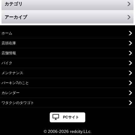
カテゴリ
アーカイブ
ホーム
店頭在庫
店舗情報
バイク
メンテナンス
バーキン7のこと
カレンダー
ワタクシのタワゴト
PCサイト
© 2006-
2026 redcity.LLc.