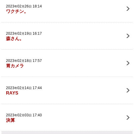
2023
02
26
18:14
年
月
日
ワクチン。
2023
02
19
16:17
年
月
日
森さん。
2023
02
18
17:57
年
月
日
胃カメラ
2023
02
14
17:44
年
月
日
RAYS
2023
02
03
17:40
年
月
日
決算