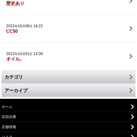
歴史あり
2022
10
08
18:22
年
月
日
CC50
2022
10
01
14:38
年
月
日
オイル。
カテゴリ
アーカイブ
ホーム
店頭在庫
店舗情報