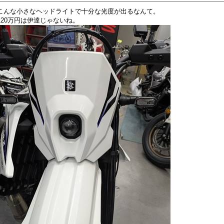
こんな小さなヘッドライトで十分な光度が出るなんて。
120万円は伊達じゃないね。