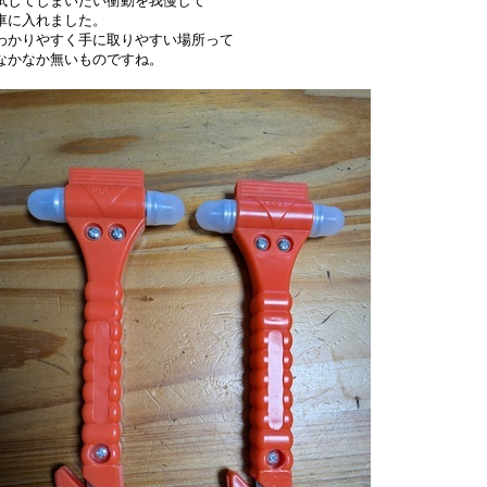
試してしまいたい衝動を我慢して
車に入れました。
わかりやすく手に取りやすい場所って
なかなか無いものですね。