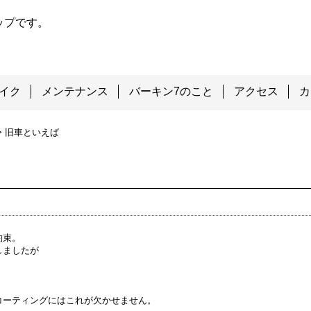
ップです。
イク
メンテナンス
バーキン7のこと
アクセス
カ
>
旧車といえば
約束。
しましたが
コーティングにはこれが欠かせません。