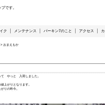
ップです。
イク
メンテナンス
バーキン7のこと
アクセス
カ
>
おまえもか
って やっと 入荷しました。
の値上がりとなります。
上がりの昨今。