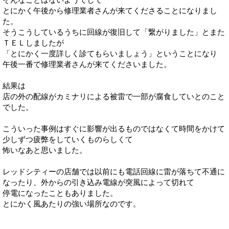
とにかく午後から修理業者さんが来てくださることになりまし
た。
そうこうしているうちに回線が復旧して「繋がりました」とまた
ＴＥＬしましたが
「とにかく一度詳しく診てもらいましょう」ということになり
午後一番で修理業者さんが来てくださいました。
結果は
店の外の配線がカミナリによる被雷で一部が腐食していとのこと
でした。
こういった事例はすぐに影響が出るものではなくて時間をかけて
少しずつ疲弊をしていくものらしくて
怖いなあと思いました。
レッドシティーの店舗では以前にも電話回線に雷が落ちて不通に
なったり、外からの引き込み電線が突風によって切れて
停電になったこともありました。
とにかく風あたりの強い場所なのです。